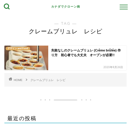
カナダでクローン病
― TAG ―
クレームブリュレ レシピ
デザイン and Food
失敗なしのクレームブリュレ (Crème brûlée) 作
り方 初心者でも大丈夫 オーブンが必要!!
2020年8月26日
HOME
クレームブリュレ レシピ
最近の投稿