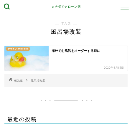
カナダでクローン病
― TAG ―
風呂場改装
デザイン and Food
海外でお風呂をオーダーする時に
2020年4月15日
HOME
風呂場改装
最近の投稿