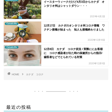
イースターウィークだけど4月3日からカナダ オ
ンタリオ州はシャットダウン・・・
2021年4月2日
Canada life
12月17日 カナダのオンタリオ州コロナ情報 ワ
クチン接種が始まった 知人も接種終わりました
2020年12月18日
Canada life
12月8日 カナダ コロナ状況 / 実際ににお客様
に コロナ感染者が出た時の保健所からの指示/
歯医者などでとられている対策
2020年12月9日
HOME
カナダ コロナ
最近の投稿