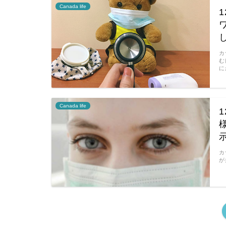
Canada life
カ
む
に
Canada life
カ
が