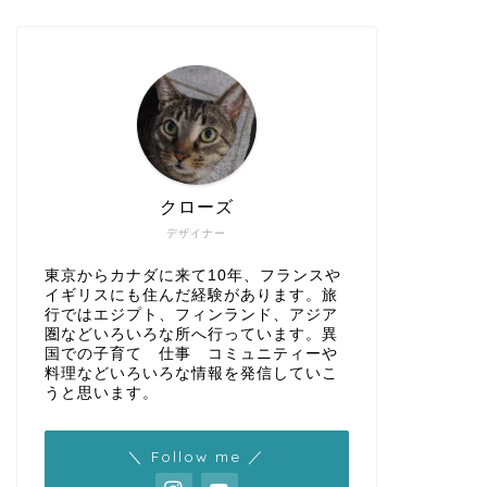
クローズ
デザイナー
東京からカナダに来て10年、フランスや
イギリスにも住んだ経験があります。旅
行ではエジプト、フィンランド、アジア
圏などいろいろな所へ行っています。異
国での子育て 仕事 コミュニティーや
料理などいろいろな情報を発信していこ
うと思います。
＼ Follow me ／