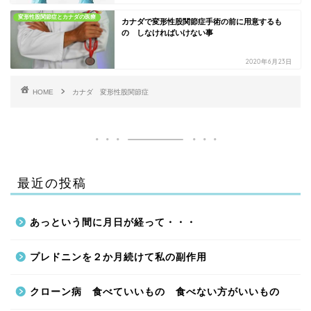
変形性股関節症とカナダの医療
カナダで変形性股関節症手術の前に用意するも
の しなければいけない事
2020年6月23日
HOME
カナダ 変形性股関節症
最近の投稿
あっという間に月日が経って・・・
プレドニンを２か月続けて私の副作用
クローン病 食べていいもの 食べない方がいいもの