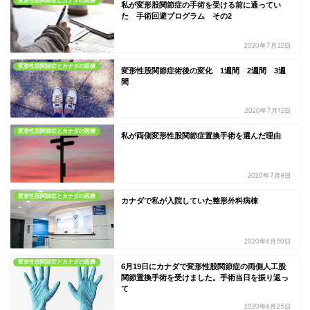
変形性股関節症とカナダの医療
私が変形股関節症の手術を受ける前に通ってい
た 手術回避プログラム その2
2020年7月22日
変形性股関節症とカナダの医療
変形性股関節症術後の変化 1週間 2週間 3週
間
2020年7月12日
変形性股関節症とカナダの医療
私が両側変形性股関節症置換手術を選んだ理由
2020年7月8日
変形性股関節症とカナダの医療
カナダで私が入院していた整形外科病棟
2020年6月30日
変形性股関節症とカナダの医療
6月19日にカナダで変形性股関節症の両側人工股
関節置換手術を受けました。手術当日を振り返っ
て
2020年6月25日