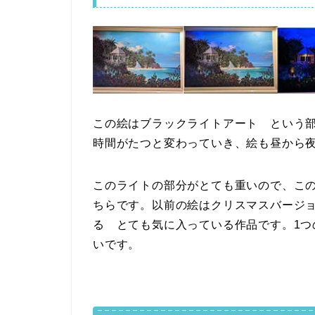
この絵はブラックライトアート という
時間がたつと変わっていき、絵も昼から
このライトの部分がとても重いので、こ
ちらです。以前の絵はクリスマスバージ
る とても気に入っている作品です。1
いです。