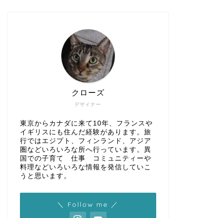
クローズ
デザイナー
東京からカナダに来て10年、フランスや
イギリスにも住んだ経験があります。旅
行ではエジプト、フィンランド、アジア
圏などいろいろな所へ行っています。異
国での子育て 仕事 コミュニティーや
料理などいろいろな情報を発信していこ
うと思います。
＼ Follow me ／