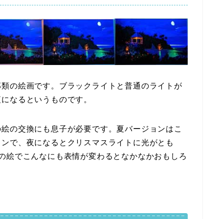
部類の絵画です。ブラックライトと普通のライトが
夜になるというものです。
の絵の交換にも息子が必要です。夏バージョンはこ
ョンで、夜になるとクリスマスライトに光がとも
つの絵でこんなにも表情が変わるとなかなかおもしろ