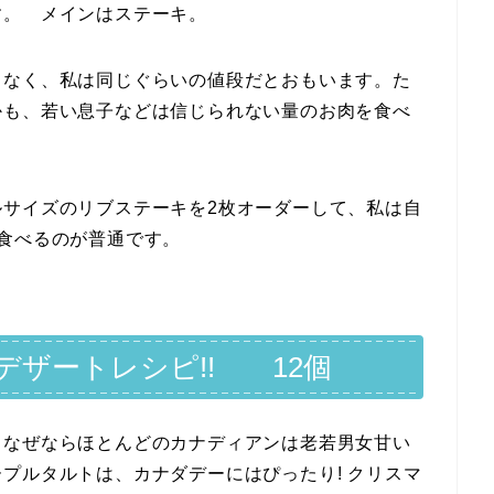
す。 メインはステーキ。
もなく、私は同じぐらいの値段だとおもいます。た
かも、若い息子などは信じられない量のお肉を食べ
ルサイズのリブステーキを2枚オーダーして、私は自
食べるのが普通です。
ザートレシピ!! 12個
。なぜならほとんどのカナディアンは老若男女甘い
プルタルトは、カナダデーにはぴったり! クリスマ