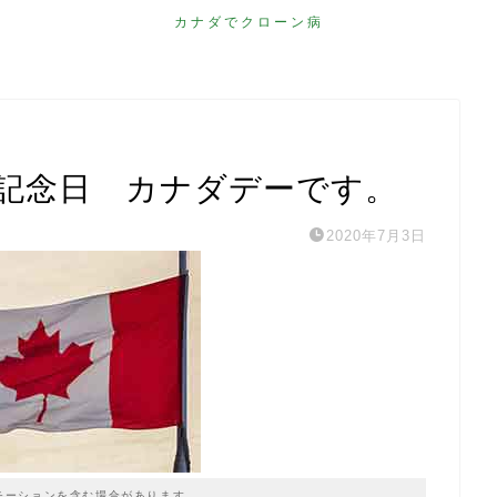
カナダでクローン病
国記念日 カナダデーです。
2020年7月3日
モーションを含む場合があります