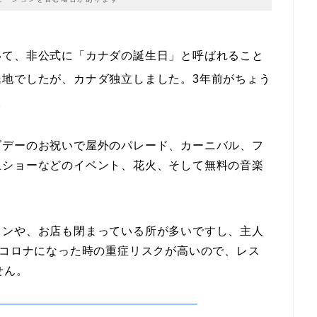
いて、非公式に「カナダの誕生日」と呼ばれること
民地でしたが、カナダ独立しました。3年前がちょう
。
ダデーのお祝いで屋外のパレード、カーニバル、フ
上ショーなどのイベント、花火、そして無料の音楽
ランや、お店も閉まっている所が多いですし、主人
、コロナになった時の重症リスクが高いので、レス
せん。