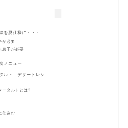
絵を夏仕様に・・・
子が必要
も息子が必要
食メニュー
タルト デザートレシ
タータルトとは?
に仕込む