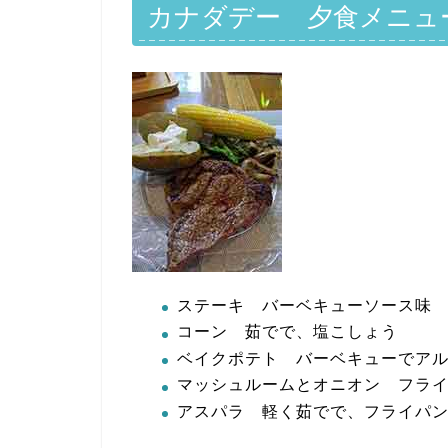
カナダデー 夕食メニュ
ステーキ バーベキューソース味
コーン 茹でで、塩こしょう
ベイクポテト バーベキューでアル
マッシュルームとオニオン フラ
アスパラ 軽く茹でで、フライパ