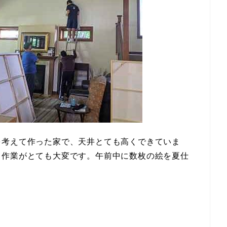
を考えて作った家で、天井とても高くできていま
う作業がとても大変です。午前中に数枚の絵を夏仕