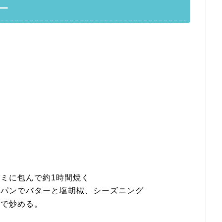
ー
ミに包んで約1時間焼く
イパンでバターと塩胡椒、シーズニング
ンで炒める。