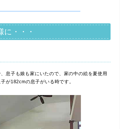
様に・・・
で、息子も娘も家にいたので、家の中の絵を夏使用
子が182cmの息子がいる時です。