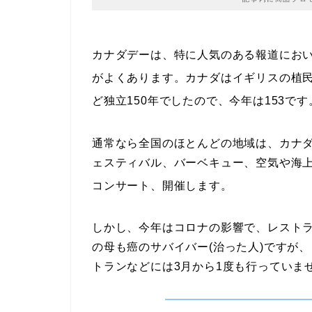
カナダデーは、特に人気のある報道にお
がよくあります。
カナダはイギリスの植
ど独立150年でしたので、今年は153です
通常なら全国のほとんどの地域は、カナ
ェスティバル、バーベキュー、空気や海
コンサート、開催します。
しかし、今年はコロナの影響で、レスト
の母も癌のサバイバー(治った人)ですが
トランなどには3月から1度も行っていま